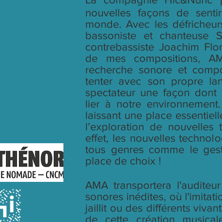
nouvelles façons de senti
monde. Avec les défricheur
bassoniste et chanteuse 
contrebassiste Joachim Flor
de mes compositions, AM
recherche sonore et compo
tenter avec son propre la
spectateur une façon dont
lier à notre environnement
laissant une place essentiell
l’exploration de nouvelles 
effet, les nouvelles technolo
tous genres comme le gest
place de choix !
AMA transportera l'auditeu
sonores inédites, où l'imitati
jaillit ou des différents vivan
de cette création musical