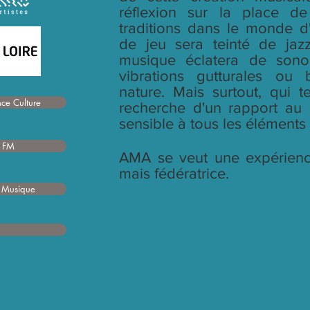
réflexion sur la place d
traditions dans le monde d'
de jeu sera teinté de jazz
musique éclatera de sonor
vibrations gutturales ou 
nature. Mais surtout, qui t
ce Culture
recherche d'un rapport a
sensible à tous les élément
t FM
AMA se veut une expérienc
mais fédératrice.
e Musique