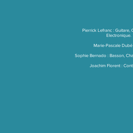
Pierrick Lefranc : Guitare,
Electronique.
Marie-Pascale Dubé 
Sophie Bernado : Basson, Chan
Joachim Florent : Con