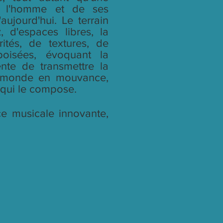
e l'homme et de ses
aujourd'hui. Le terrain
, d'espaces libres, la
ités, de textures, de
boisées, évoquant la
ente de transmettre la
u monde en mouvance,
s qui le compose.
e musicale innovante,