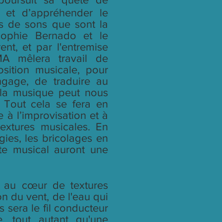
r et d’appréhender le
s de sons que sont la
Sophie Bernado et le
ent, et par l'entremise
A mêlera travail de
sition musicale, pour
ngage, de traduire au
 la musique peut nous
. Tout cela se fera en
e à l’improvisation et à
textures musicales. En
gies, les bricolages en
e musical auront une
r au cœur de textures
on du vent, de l'eau qui
ts sera le fil conducteur
e, tout autant qu'une