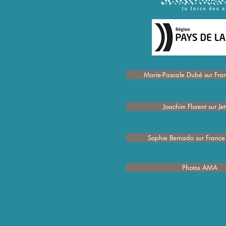
Marie-Pascale Dubé sur Fran
Joachim Florent sur Je
Sophie Bernado sur Franc
Photos AMA