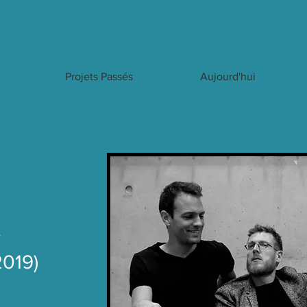
Projets Passés
Aujourd'hui
A
2019)