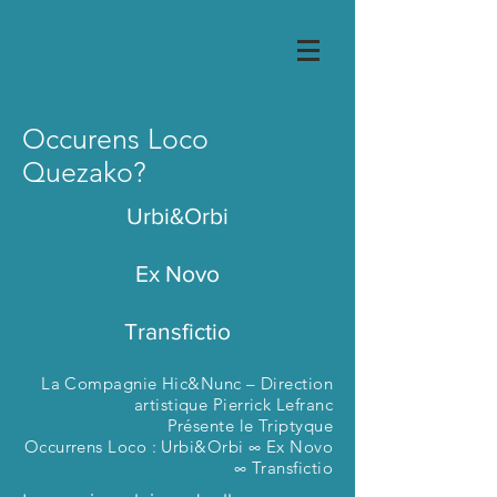
Occurens Loco
Quezako?
Urbi&Orbi
Ex Novo
Transfictio
La Compagnie Hic&Nunc – Direction
artistique Pierrick Lefranc
Présente le Triptyque
Occurrens Loco : Urbi&Orbi ∞ Ex Novo
∞ Transfictio