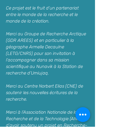
Ce projet est le fruit d’un partenariat
entre le monde de la recherche et le
monde de la création.
Merci au Groupe de Recherche Arctique
(GDR AREES) et en particulier à la
géographe
Armelle Decaulne
(LETG/CNRS) pour son invitation à
l’accompagner dans sa mission
scientifique au Nunavik à la
Station de
recherche d’Umiujaq
.
Merci au
Centre Norbert Elias
(CNE) de
soutenir les nouvelles écritures de la
recherche.
Merci à l’Association Nationale de la
Recherche et de la Technologie (ANRT)
d’avoir soutenu un projet en Recherche-
Création.